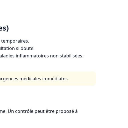
es)
s temporaires.
ltation si doute.
maladies inflammatoires non stabilisées.
 urgences médicales immédiates.
me. Un contrôle peut être proposé à