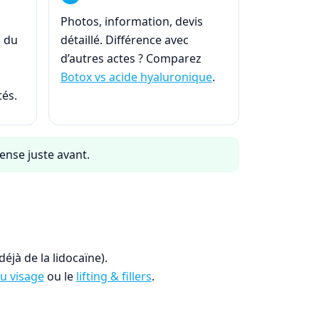
Photos, information, devis
, du
détaillé. Différence avec
d’autres actes ? Comparez
Botox vs acide hyaluronique
.
tés.
tense juste avant.
éjà de la lidocaïne).
u visage
ou le
lifting & fillers
.