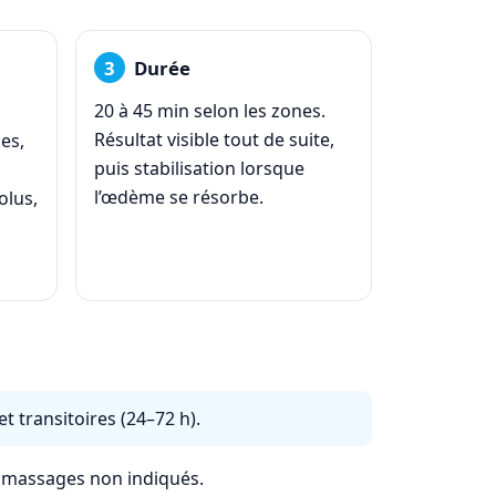
Durée
20 à 45 min selon les zones.
Résultat visible tout de suite,
es,
puis stabilisation lorsque
l’œdème se résorbe.
olus,
t transitoires (24–72 h).
, massages non indiqués.