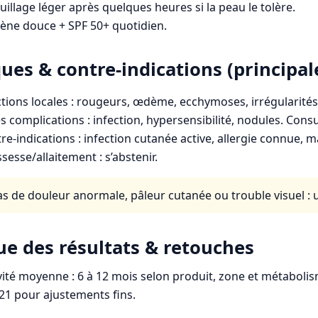
illage léger après quelques heures si la peau le tolère.
ène douce + SPF 50+ quotidien.
ues & contre-indications (principal
tions locales : rougeurs, œdème, ecchymoses, irrégularité
s complications : infection, hypersensibilité, nodules. Consu
re-indications : infection cutanée active, allergie connue, 
sesse/allaitement : s’abstenir.
as de douleur anormale, pâleur cutanée ou trouble visuel :
ue des résultats & retouches
ité moyenne : 6 à 12 mois selon produit, zone et métabolis
+21 pour ajustements fins.