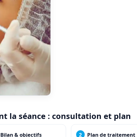
t la séance : consultation et plan
Bilan & objectifs
Plan de traitement