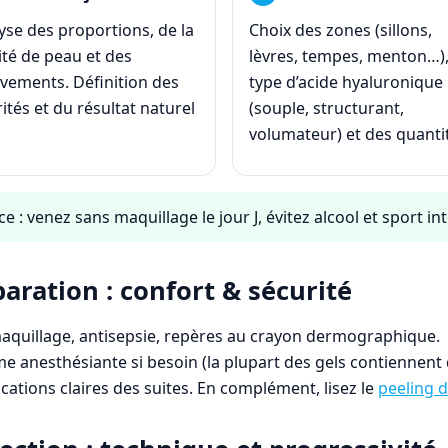
yse des proportions, de la
Choix des zones (sillons,
ité de peau et des
lèvres, tempes, menton…)
ements. Définition des
type d’acide hyaluronique
rités et du résultat naturel
(souple, structurant,
volumateur) et des quanti
e : venez sans maquillage le jour J, évitez alcool et sport in
aration : confort & sécurité
quillage, antisepsie, repères au crayon dermographique.
e anesthésiante si besoin (la plupart des gels contiennent d
ications claires des suites. En complément, lisez le
peeling d