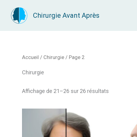
Aller
Chirurgie Avant Après
au
contenu
Accueil
/
Chirurgie
/ Page 2
Chirurgie
Affichage de 21–26 sur 26 résultats