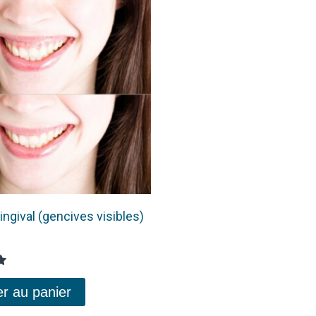
ingival (gencives visibles)
er au panier