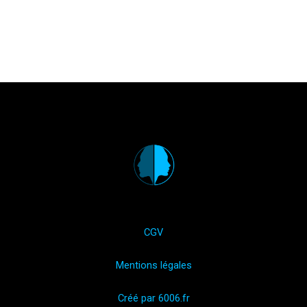
CGV
Mentions légales
Créé par 6006.fr