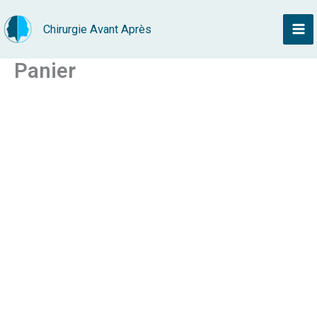
Aller
Chirurgie Avant Après
au
contenu
Panier