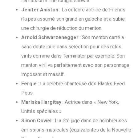
l’émission « The tonight show ».
Jenifer Aniston
: La célèbre actrice de Friends
n’a pas assumé son grand en galoche et a subie
une chirurgie de réduction du menton.
Arnold Schwarzenegger
: Son menton carré a
sans doute joué dans sélection pour des rôles
virils comme dans Terminator par exemple. Son
menton viril va parfaitement avec son personnage
imposant et massif.
Fergie
: La célèbre chanteuse des Blacks Eyed
Peas.
Mariska Hargitay
: Actrice dans « New York,
Unités spéciales »
Simon Cowel
: Il a été juge dans de nombreuses
émissions musicales (équivalentes de la Nouvelle