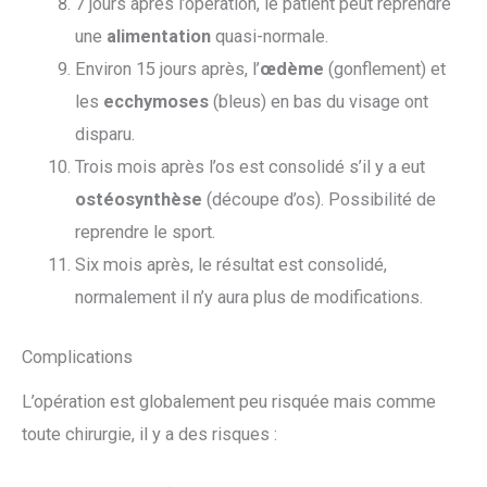
7 jours après l’opération, le patient peut reprendre
une
alimentation
quasi-normale.
Environ 15 jours après, l’
œdème
(gonflement) et
les
ecchymoses
(bleus) en bas du visage ont
disparu.
Trois mois après l’os est consolidé s’il y a eut
ostéosynthèse
(découpe d’os). Possibilité de
reprendre le sport.
Six mois après, le résultat est consolidé,
normalement il n’y aura plus de modifications.
Complications
L’opération est globalement peu risquée mais comme
toute chirurgie, il y a des risques :