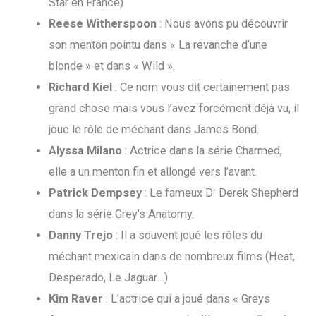
Star en France)
Reese Witherspoon
: Nous avons pu découvrir
son menton pointu dans « La revanche d’une
blonde » et dans « Wild ».
Richard Kiel
: Ce nom vous dit certainement pas
grand chose mais vous l’avez forcément déjà vu, il
joue le rôle de méchant dans James Bond.
Alyssa Milano
: Actrice dans la série Charmed,
elle a un menton fin et allongé vers l’avant.
Patrick Dempsey
: Le fameux Dʳ Derek Shepherd
dans la série Grey’s Anatomy.
Danny Trejo
: Il a souvent joué les rôles du
méchant mexicain dans de nombreux films (Heat,
Desperado, Le Jaguar…)
Kim Raver
: L’actrice qui a joué dans « Greys