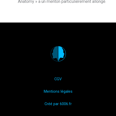
Anatomy » a un menton particulièrement allongé.
CGV
Mentions légales
Créé par 6006.fr