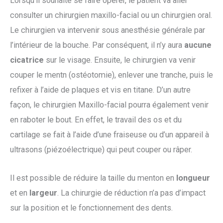
Lorsqu’il souhaite se faire opérer, le patient va aller
consulter un chirurgien maxillo-facial ou un chirurgien oral.
Le chirurgien va intervenir sous anesthésie générale par
l’intérieur de la bouche. Par conséquent, il n’y aura
aucune
cicatrice
sur le visage. Ensuite, le chirurgien va venir
couper le mentn (ostéotomie), enlever une tranche, puis le
refixer à l’aide de plaques et vis en titane. D’un autre
façon, le chirurgien Maxillo-facial pourra également venir
en raboter le bout. En effet, le travail des os et du
cartilage se fait à l’aide d’une fraiseuse ou d’un appareil à
ultrasons (piézoélectrique) qui peut couper ou râper.
Il est possible de réduire la taille du menton en
longueur
et en
largeur
. La chirurgie de réduction n’a pas d’impact
sur la position et le fonctionnement des dents.