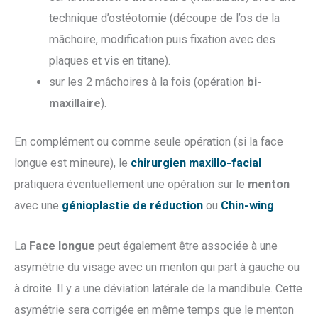
technique d’ostéotomie (découpe de l’os de la
mâchoire, modification puis fixation avec des
plaques et vis en titane).
sur les 2 mâchoires à la fois (opération
bi-
maxillaire
).
En complément ou comme seule opération (si la face
longue est mineure), le
chirurgien maxillo-facial
pratiquera éventuellement une opération sur le
menton
avec une
génioplastie de réduction
ou
Chin-wing
.
La
Face longue
peut également être associée à une
asymétrie du visage avec un menton qui part à gauche ou
à droite. Il y a une déviation latérale de la mandibule. Cette
asymétrie sera corrigée en même temps que le menton