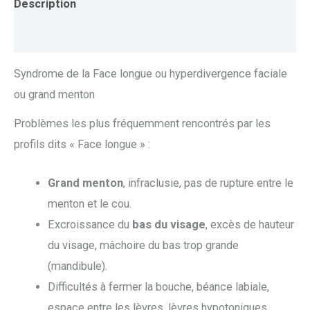
Description
Avis (3)
Syndrome de la Face longue ou hyperdivergence faciale
ou grand menton
Problèmes les plus fréquemment rencontrés par les
profils dits « Face longue » :
Grand menton
, infraclusie, pas de rupture entre le
menton et le cou.
Excroissance du
bas du visage
, excès de hauteur
du visage, mâchoire du bas trop grande
(mandibule).
Difficultés à fermer la bouche, béance labiale,
espace entre les lèvres, lèvres hypotoniques,