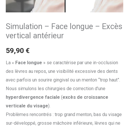
Simulation – Face longue – Excès
vertical antérieur
59,90
€
La «
Face longue
» se caractérise par une in-occlusion
des lèvres au repos, une visibilité excessive des dents
avec parfois un sourire gingival ou un menton “trop haut”.
Nous simulons les chirurgies de correction d’une
hyperdivergence faciale
(
excès de croissance
verticale du visage
).
Problèmes rencontrés : trop grand menton, bas du visage
sur-développé, grosse mâchoire inférieure, lèvres qui ne