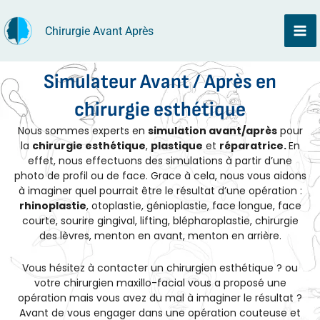
Aller
Chirurgie Avant Après
au
contenu
Simulateur Avant / Après en
chirurgie esthétique
Nous sommes experts en
simulation avant/après
pour
la
chirurgie esthétique
,
plastique
et
réparatrice.
En
effet, nous effectuons des simulations à partir d’une
photo de profil ou de face. Grace à cela, nous vous aidons
à imaginer quel pourrait être le résultat d’une opération :
rhinoplastie
, otoplastie, génioplastie, face longue, face
courte, sourire gingival,
lifting
, blépharoplastie, chirurgie
des lèvres, menton en avant, menton en arrière.
Vous hésitez à contacter un chirurgien esthétique ? ou
votre chirurgien maxillo-facial vous a proposé une
opération mais vous avez du mal à imaginer le résultat ?
Avant de vous engager dans une opération couteuse et