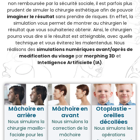
non remboursée par la sécurité sociale, il est parfois plus
prudent de
simuler
la chirurgie esthétique afin de pouvoir
imaginer le résultat
sans prendre de risques. En effet, la
simulation vous permet de montrer au chirurgien le
résultat que vous souhaiteriez obtenir. Ainsi, le chirurgien
pourra vous dire si le résultat est atteignable, avec quelle
technique et vous éviterez les malentendus. Nous
réalisons des
simulations numériques avant/après de
modification du visage
par
morphing 3D
et
Intelligence Artificielle (IA)
.
Mâchoire en
Mâchoire en
Otoplastie -
arrière
avant
oreilles
décollées
Nous simulons la
Nous simulons la
chirurgie maxillo-
correction de la
Nous simulons les
faciale pour les
mâchoire
opérations