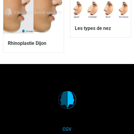
Les types de nez
Rhinoplastie Dijon
CGV