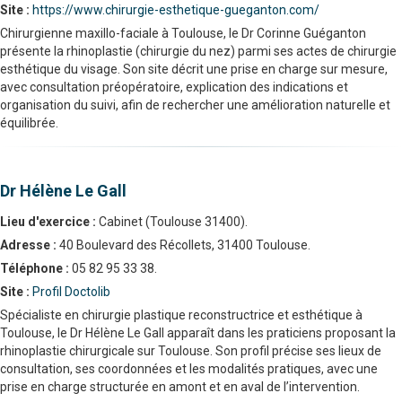
Site :
https://www.chirurgie-esthetique-gueganton.com/
Chirurgienne maxillo-faciale à Toulouse, le Dr Corinne Guéganton
présente la rhinoplastie (chirurgie du nez) parmi ses actes de chirurgie
esthétique du visage. Son site décrit une prise en charge sur mesure,
avec consultation préopératoire, explication des indications et
organisation du suivi, afin de rechercher une amélioration naturelle et
équilibrée.
Dr Hélène Le Gall
Lieu d'exercice :
Cabinet (Toulouse 31400).
Adresse :
40 Boulevard des Récollets, 31400 Toulouse.
Téléphone :
05 82 95 33 38.
Site :
Profil Doctolib
Spécialiste en chirurgie plastique reconstructrice et esthétique à
Toulouse, le Dr Hélène Le Gall apparaît dans les praticiens proposant la
rhinoplastie chirurgicale sur Toulouse. Son profil précise ses lieux de
consultation, ses coordonnées et les modalités pratiques, avec une
prise en charge structurée en amont et en aval de l’intervention.