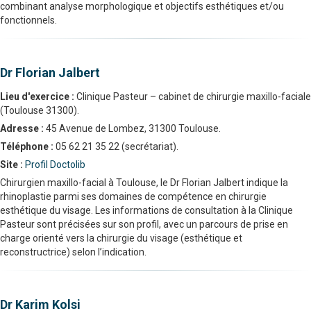
combinant analyse morphologique et objectifs esthétiques et/ou
fonctionnels.
Dr Florian Jalbert
Lieu d'exercice :
Clinique Pasteur – cabinet de chirurgie maxillo-faciale
(Toulouse 31300).
Adresse :
45 Avenue de Lombez, 31300 Toulouse.
Téléphone :
05 62 21 35 22 (secrétariat).
Site :
Profil Doctolib
Chirurgien maxillo-facial à Toulouse, le Dr Florian Jalbert indique la
rhinoplastie parmi ses domaines de compétence en chirurgie
esthétique du visage. Les informations de consultation à la Clinique
Pasteur sont précisées sur son profil, avec un parcours de prise en
charge orienté vers la chirurgie du visage (esthétique et
reconstructrice) selon l’indication.
Dr Karim Kolsi