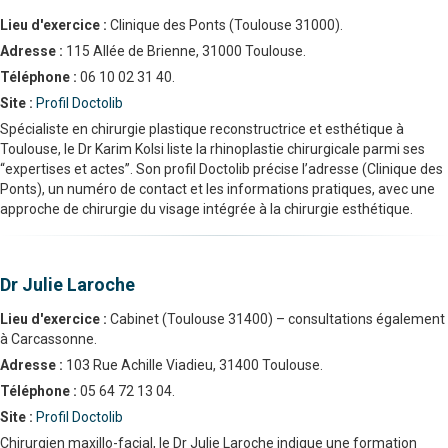
Lieu d'exercice :
Clinique des Ponts (Toulouse 31000).
Adresse :
115 Allée de Brienne, 31000 Toulouse.
Téléphone :
06 10 02 31 40.
Site :
Profil Doctolib
Spécialiste en chirurgie plastique reconstructrice et esthétique à
Toulouse, le Dr Karim Kolsi liste la rhinoplastie chirurgicale parmi ses
“expertises et actes”. Son profil Doctolib précise l’adresse (Clinique des
Ponts), un numéro de contact et les informations pratiques, avec une
approche de chirurgie du visage intégrée à la chirurgie esthétique.
Dr Julie Laroche
Lieu d'exercice :
Cabinet (Toulouse 31400) – consultations également
à Carcassonne.
Adresse :
103 Rue Achille Viadieu, 31400 Toulouse.
Téléphone :
05 64 72 13 04.
Site :
Profil Doctolib
Chirurgien maxillo-facial, le Dr Julie Laroche indique une formation