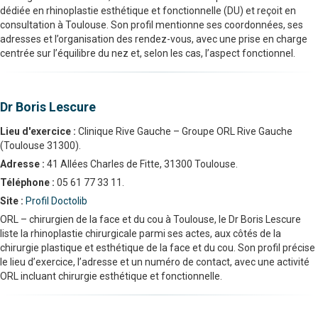
dédiée en rhinoplastie esthétique et fonctionnelle (DU) et reçoit en
consultation à Toulouse. Son profil mentionne ses coordonnées, ses
adresses et l’organisation des rendez-vous, avec une prise en charge
centrée sur l’équilibre du nez et, selon les cas, l’aspect fonctionnel.
Dr Boris Lescure
Lieu d'exercice :
Clinique Rive Gauche – Groupe ORL Rive Gauche
(Toulouse 31300).
Adresse :
41 Allées Charles de Fitte, 31300 Toulouse.
Téléphone :
05 61 77 33 11.
Site :
Profil Doctolib
ORL – chirurgien de la face et du cou à Toulouse, le Dr Boris Lescure
liste la rhinoplastie chirurgicale parmi ses actes, aux côtés de la
chirurgie plastique et esthétique de la face et du cou. Son profil précise
le lieu d’exercice, l’adresse et un numéro de contact, avec une activité
ORL incluant chirurgie esthétique et fonctionnelle.