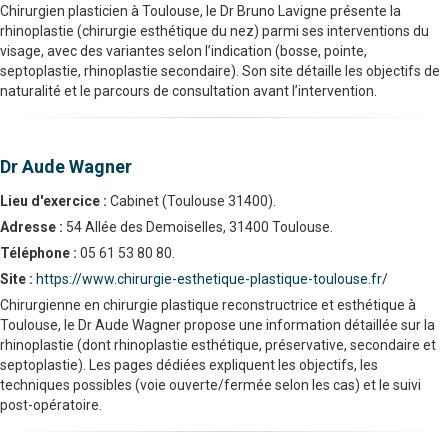
Chirurgien plasticien à Toulouse, le Dr Bruno Lavigne présente la
rhinoplastie (chirurgie esthétique du nez) parmi ses interventions du
visage, avec des variantes selon l’indication (bosse, pointe,
septoplastie, rhinoplastie secondaire). Son site détaille les objectifs de
naturalité et le parcours de consultation avant l’intervention.
Dr Aude Wagner
Lieu d'exercice :
Cabinet (Toulouse 31400).
Adresse :
54 Allée des Demoiselles, 31400 Toulouse.
Téléphone :
05 61 53 80 80.
Site :
https://www.chirurgie-esthetique-plastique-toulouse.fr/
Chirurgienne en chirurgie plastique reconstructrice et esthétique à
Toulouse, le Dr Aude Wagner propose une information détaillée sur la
rhinoplastie (dont rhinoplastie esthétique, préservative, secondaire et
septoplastie). Les pages dédiées expliquent les objectifs, les
techniques possibles (voie ouverte/fermée selon les cas) et le suivi
post-opératoire.