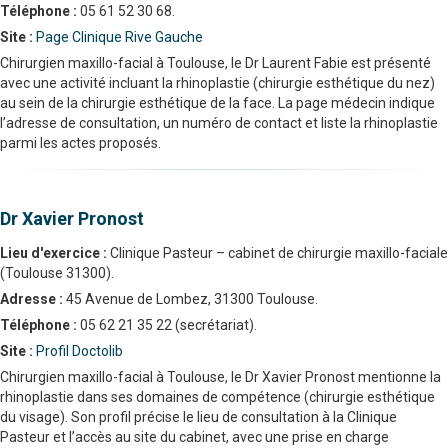
Téléphone :
05 61 52 30 68.
Site :
Page Clinique Rive Gauche
Chirurgien maxillo-facial à Toulouse, le Dr Laurent Fabie est présenté
avec une activité incluant la rhinoplastie (chirurgie esthétique du nez)
au sein de la chirurgie esthétique de la face. La page médecin indique
l’adresse de consultation, un numéro de contact et liste la rhinoplastie
parmi les actes proposés.
Dr Xavier Pronost
Lieu d'exercice :
Clinique Pasteur – cabinet de chirurgie maxillo-faciale
(Toulouse 31300).
Adresse :
45 Avenue de Lombez, 31300 Toulouse.
Téléphone :
05 62 21 35 22 (secrétariat).
Site :
Profil Doctolib
Chirurgien maxillo-facial à Toulouse, le Dr Xavier Pronost mentionne la
rhinoplastie dans ses domaines de compétence (chirurgie esthétique
du visage). Son profil précise le lieu de consultation à la Clinique
Pasteur et l’accès au site du cabinet, avec une prise en charge