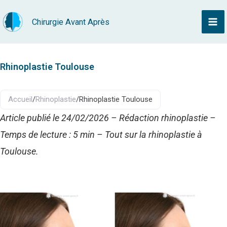
Aller
Chirurgie Avant Après
au
contenu
Rhinoplastie Toulouse
Accueil
/
Rhinoplastie
/
Rhinoplastie Toulouse
Article publié le 24/02/2026 – Rédaction rhinoplastie –
Temps de lecture : 5 min – Tout sur la rhinoplastie à
Toulouse.