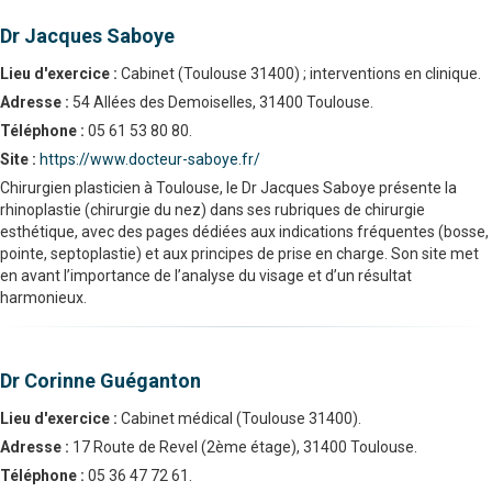
Dr Jacques Saboye
Lieu d'exercice :
Cabinet (Toulouse 31400) ; interventions en clinique.
Adresse :
54 Allées des Demoiselles, 31400 Toulouse.
Téléphone :
05 61 53 80 80.
Site :
https://www.docteur-saboye.fr/
Chirurgien plasticien à Toulouse, le Dr Jacques Saboye présente la
rhinoplastie (chirurgie du nez) dans ses rubriques de chirurgie
esthétique, avec des pages dédiées aux indications fréquentes (bosse,
pointe, septoplastie) et aux principes de prise en charge. Son site met
en avant l’importance de l’analyse du visage et d’un résultat
harmonieux.
Dr Corinne Guéganton
Lieu d'exercice :
Cabinet médical (Toulouse 31400).
Adresse :
17 Route de Revel (2ème étage), 31400 Toulouse.
Téléphone :
05 36 47 72 61.