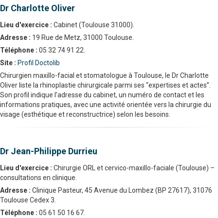
Dr Charlotte Oliver
Lieu d'exercice :
Cabinet (Toulouse 31000).
Adresse :
19 Rue de Metz, 31000 Toulouse.
Téléphone :
05 32 74 91 22.
Site :
Profil Doctolib
Chirurgien maxillo-facial et stomatologue à Toulouse, le Dr Charlotte
Oliver liste la rhinoplastie chirurgicale parmi ses “expertises et actes”.
Son profil indique l’adresse du cabinet, un numéro de contact et les
informations pratiques, avec une activité orientée vers la chirurgie du
visage (esthétique et reconstructrice) selon les besoins.
Dr Jean-Philippe Durrieu
Lieu d'exercice :
Chirurgie ORL et cervico-maxillo-faciale (Toulouse) –
consultations en clinique.
Adresse :
Clinique Pasteur, 45 Avenue du Lombez (BP 27617), 31076
Toulouse Cedex 3.
Téléphone :
05 61 50 16 67.