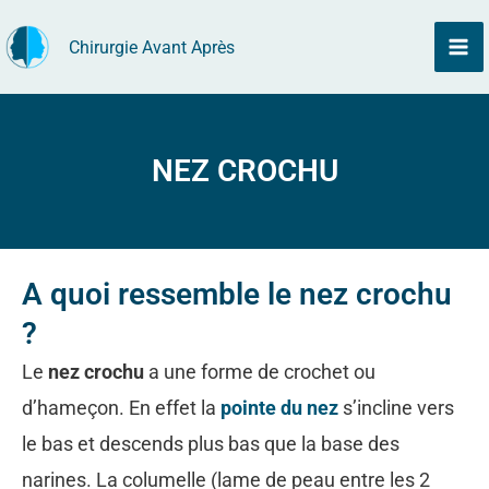
Aller
Chirurgie Avant Après
au
contenu
NEZ CROCHU
A quoi ressemble le nez crochu
?
Le
nez crochu
a une forme de crochet ou
d’hameçon. En effet la
pointe du nez
s’incline vers
le bas et descends plus bas que la base des
narines. La columelle (lame de peau entre les 2