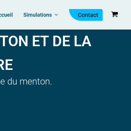
Contact
ccueil
Simulations
TON ET DE LA
RE
ée du menton.