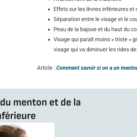
Effets sur les lèvres inférieures et
Séparation entre le visage et le c
Peau de la bajoue et du haut du c
Visage qui paraît moins « triste » 
visage qui va diminuer les rides de
Article :
Comment savoir si on a un menton
du menton et de la
férieure