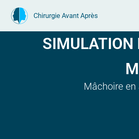
Aller
Chirurgie Avant Après
au
contenu
SIMULATION 
M
Mâchoire en 