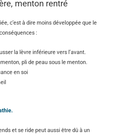
ière, menton rentré
iée, c’est à dire moins développée que le
s conséquences :
sser la lèvre inférieure vers l’avant.
 menton, pli de peau sous le menton.
iance en soi
eil
thie.
nds et se ride peut aussi être dû à un