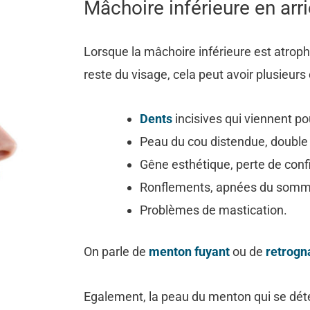
Mâchoire inférieure en arr
Lorsque la mâchoire inférieure est atroph
reste du visage, cela peut avoir plusieur
Dents
incisives qui viennent pou
Peau du cou distendue, double
Gêne esthétique, perte de conf
Ronflements, apnées du somm
Problèmes de mastication.
On parle de
menton fuyant
ou de
retrogna
Egalement, la peau du menton qui se déte