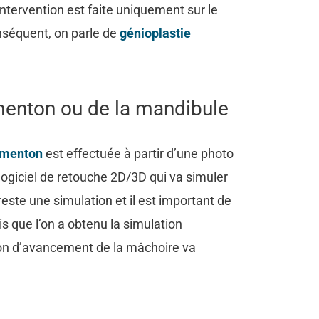
ntervention est faite uniquement sur le
nséquent, on parle de
génioplastie
menton ou de la mandibule
 menton
est effectuée à partir d’une photo
un logiciel de retouche 2D/3D qui va simuler
 reste une simulation et il est important de
s que l’on a obtenu la simulation
ion d’avancement de la mâchoire va