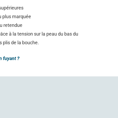
 supérieures
ou plus marquée
ou retendue
grâce à la tension sur la peau du bas du
s plis de la bouche.
 fuyant ?