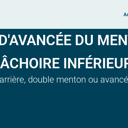
A
D'AVANCÉE DU MEN
ÂCHOIRE INFÉRIEU
arrière, double menton ou avanc