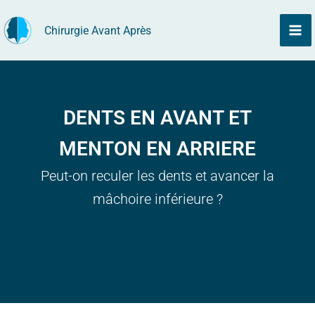
Aller
Chirurgie Avant Après
au
contenu
DENTS EN AVANT ET
MENTON EN ARRIERE
Peut-on reculer les dents et avancer la
mâchoire inférieure ?