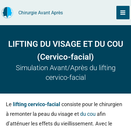
Aller
Chirurgie Avant Après
au
contenu
LIFTING DU VISAGE ET DU COU
(Cervico-facial)
Simulation Avant/Après du lifting
cervico-facial
Le
lifting cervico-facial
consiste pour le chirurgien
à remonter la peau du visage et
du cou
afin
d’atténuer les effets du vieillissement. Avec le