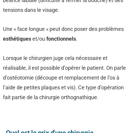
béance labiale (difficulté à fermer la bouche) et des
tensions dans le visage.
Une « face longue » peut donc poser des problèmes
esthétiques
et/ou
fonctionnels
.
Lorsque le chirurgien juge cela nécessaire et
réalisable, il est possible d’opérer le patient. On parle
d’ostéotomie (découpe et remplacement de l’os à
l’aide de petites plaques et vis). Ce type d’opération
fait partie de la chirurgie orthognathique.
Quel est le prix d'une chirurgie