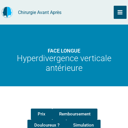
Aller
Chirurgie Avant Après
au
contenu
FACE LONGUE
Hyperdivergence verticale
antérieure
Prix
Remboursement
Douloureux ?
Simulation