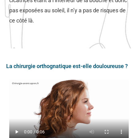
cicatrices étant à l’intérieur de la bouche et donc
pas exposées au soleil, il n’y a pas de risques de
ce côté là.
La chirurgie orthognatique est-elle douloureuse ?