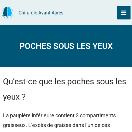
Aller
Chirurgie Avant Après
au
contenu
POCHES SOUS LES YEUX
Qu’est-ce que les poches sous les
yeux ?
La paupière inférieure contient 3 compartiments
graisseux. L’excès de graisse dans l’un de ces