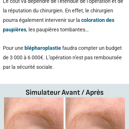
Le coût va dépendre de l’étendue de l’opération et de
la réputation du chirurgien. En effet, le chirurgien
pourra également intervenir sur la
coloration des
paupières
, les paupières tombantes…
Pour une
blépharoplastie
faudra compter un budget
de 3 000 à 6 000€. L’opération n’est pas remboursée
par la sécurité sociale.
Simulateur Avant / Après