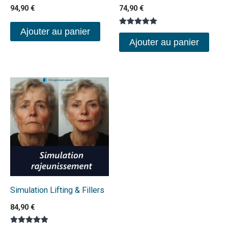
94,90
€
74,90
€
Ajouter au panier
Note
5.00
Ajouter au panier
sur 5
Simulation Lifting & Fillers
84,90
€