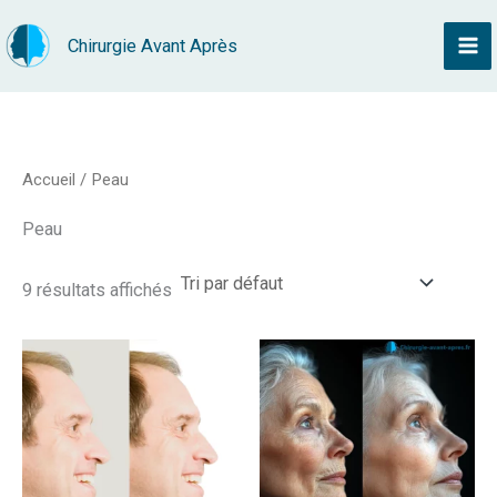
Aller
Chirurgie Avant Après
au
contenu
Accueil
/ Peau
Peau
9 résultats affichés