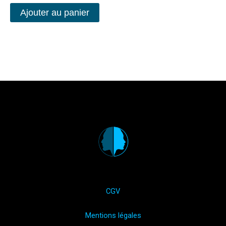
Note
5.00
Ajouter au panier
sur 5
CGV
Mentions légales