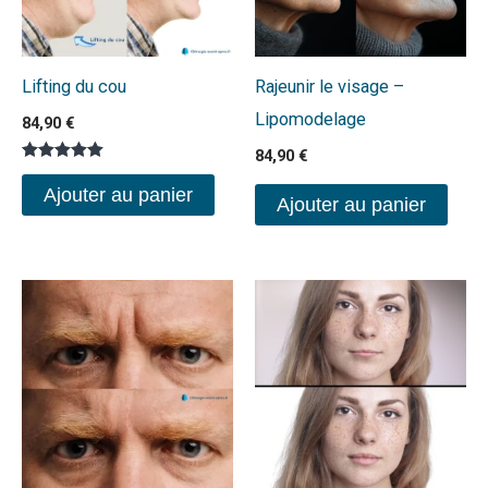
Lifting du cou
Rajeunir le visage –
Lipomodelage
84,90
€
84,90
€
Note
5.00
Ajouter au panier
Ajouter au panier
sur 5