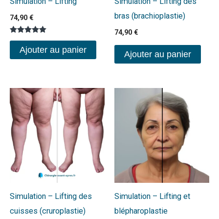
Simulation – Lifting
Simulation – Lifting des
bras (brachioplastie)
74,90
€
74,90
€
Note
5.00
Ajouter au panier
Ajouter au panier
sur 5
Simulation – Lifting des
Simulation – Lifting et
cuisses (cruroplastie)
blépharoplastie