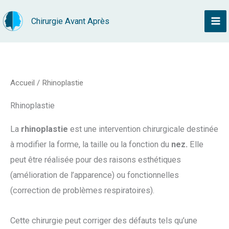
Aller
Chirurgie Avant Après
au
contenu
Accueil
/ Rhinoplastie
Rhinoplastie
La
rhinoplastie
est une intervention chirurgicale destinée
à modifier la forme, la taille ou la fonction du
nez.
Elle
peut être réalisée pour des raisons esthétiques
(amélioration de l’apparence) ou fonctionnelles
(correction de problèmes respiratoires).
Cette chirurgie peut corriger des défauts tels qu’une