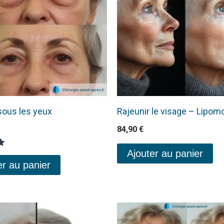
ous les yeux
Rajeunir le visage – Lipom
84,90
€
Ajouter au panier
er au panier