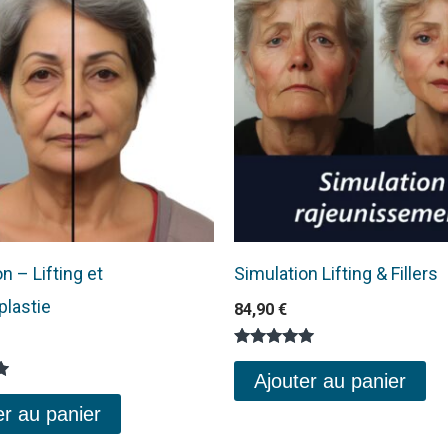
n – Lifting et
Simulation Lifting & Fillers
plastie
84,90
€
Note
5.00
Ajouter au panier
sur 5
er au panier