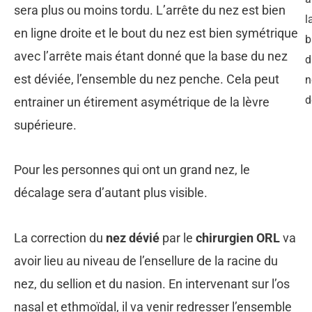
sera plus ou moins tordu. L’arrête du nez est bien
l
en ligne droite et le bout du nez est bien symétrique
b
avec l’arrête mais étant donné que la base du nez
d
est déviée, l’ensemble du nez penche. Cela peut
n
d
entrainer un étirement asymétrique de la lèvre
supérieure.
Pour les personnes qui ont un grand nez, le
décalage sera d’autant plus visible.
La correction du
nez dévié
par le
chirurgien ORL
va
avoir lieu au niveau de l’ensellure de la racine du
nez, du sellion et du nasion. En intervenant sur l’os
nasal et ethmoïdal, il va venir redresser l’ensemble