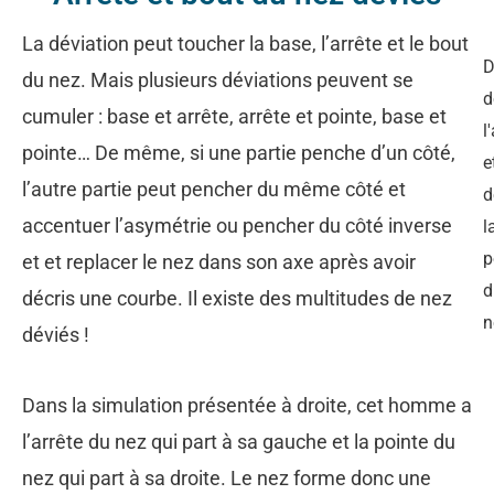
La déviation peut toucher la base, l’arrête et le bout
D
du nez. Mais plusieurs déviations peuvent se
d
cumuler : base et arrête, arrête et pointe, base et
l
pointe… De même, si une partie penche d’un côté,
e
l’autre partie peut pencher du même côté et
d
accentuer l’asymétrie ou pencher du côté inverse
l
p
et et replacer le nez dans son axe après avoir
d
décris une courbe. Il existe des multitudes de nez
n
déviés !
Dans la simulation présentée à droite, cet homme a
l’arrête du nez qui part à sa gauche et la pointe du
nez qui part à sa droite. Le nez forme donc une