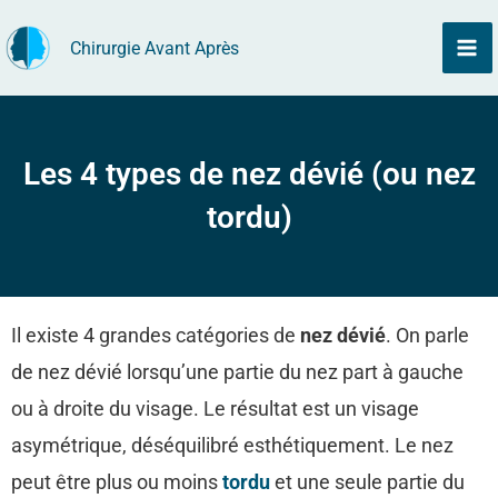
Aller
Chirurgie Avant Après
au
contenu
Les 4 types de nez dévié (ou nez
tordu)
Il existe 4 grandes catégories de
nez dévié
. On parle
de nez dévié lorsqu’une partie du nez part à gauche
ou à droite du visage. Le résultat est un visage
asymétrique, déséquilibré esthétiquement. Le nez
peut être plus ou moins
tordu
et une seule partie du