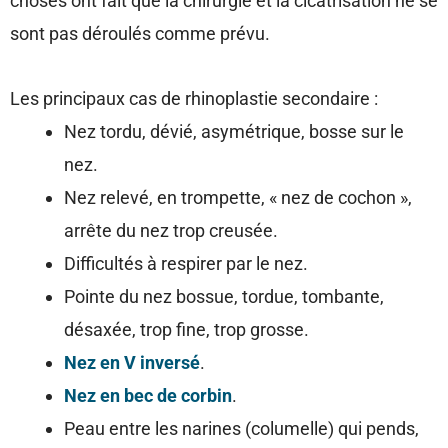
choses ont fait que la chirurgie et la cicatrisation ne se
sont pas déroulés comme prévu.
Les principaux cas de rhinoplastie secondaire :
Nez tordu, dévié, asymétrique, bosse sur le
nez.
Nez relevé, en trompette, « nez de cochon »,
arrête du nez trop creusée.
Difficultés à respirer par le nez.
Pointe du nez bossue, tordue, tombante,
désaxée, trop fine, trop grosse.
Nez en V inversé
.
Nez en bec de corbin
.
Peau entre les narines (columelle) qui pends,