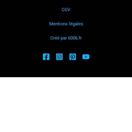
CGV
Mentions légales
Créé par 6006.fr