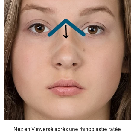
Nez en V inversé après une rhinoplastie ratée