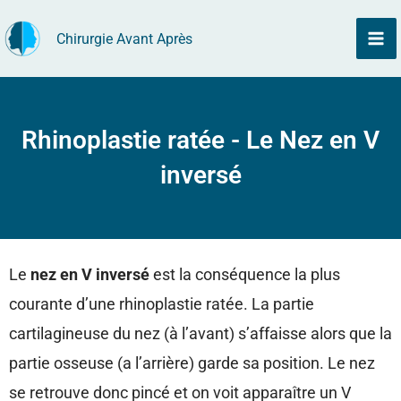
Aller
Chirurgie Avant Après
au
contenu
Rhinoplastie ratée - Le Nez en V
inversé
Le
nez en V inversé
est la conséquence la plus
courante d’une rhinoplastie ratée. La partie
cartilagineuse du nez (à l’avant) s’affaisse alors que la
partie osseuse (a l’arrière) garde sa position. Le nez
se retrouve donc pincé et on voit apparaître un V