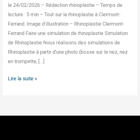
le 24/02/2026 – Rédaction rhinoplastie – Temps de
lecture : 5 min – Tout sur la rhinoplastie à Clermont-
Ferrand. Image d’illustration – Rhinoplastie Clermont-
Ferrand Faire une simulation de rhinoplastie Simulation
de Rhinoplastie Nous réalisons des simulations de
Rhinoplastie à partir d’une photo (bosse sur le nez, nez
en trompette, […]
Lire la suite »