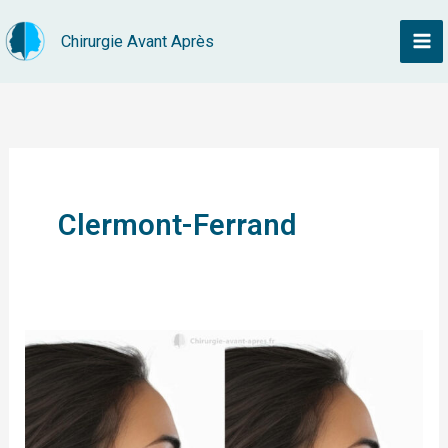
Aller
Chirurgie Avant Après
au
contenu
Clermont-Ferrand
Rhinoplastie
Clermont-
Ferrand