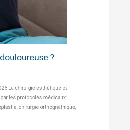
e douloureuse ?
025 La chirurgie esthétique et
e par les protocoles médicaux
ioplastie, chirurgie orthognathique,