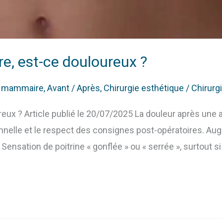
, est-ce douloureux ?
n mammaire
,
Avant / Après
,
Chirurgie esthétique
/
Chirurg
ux ? Article publié le 20/07/2025 La douleur après une
onnelle et le respect des consignes post-opératoires. Au
nsation de poitrine « gonflée » ou « serrée », surtout si 