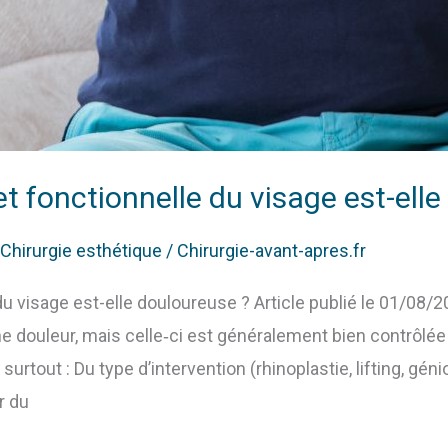
et fonctionnelle du visage est-ell
Chirurgie esthétique
/
Chirurgie-avant-apres.fr
du visage est-elle douloureuse ? Article publié le 01/08/2
ne douleur, mais celle‑ci est généralement bien contrôlé
urtout : Du type d’intervention (rhinoplastie, lifting, gén
r du