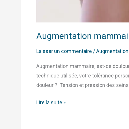
Augmentation mammaire
Laisser un commentaire
/
Augmentatio
Augmentation mammaire, est-ce douloure
technique utilisée, votre tolérance pers
douleur ? Tension et pression des seins Se
Lire la suite »