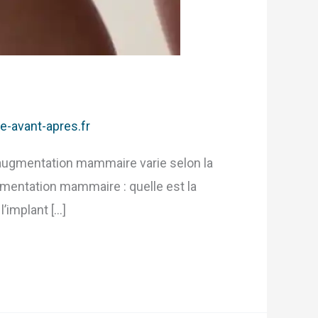
ie-avant-apres.fr
 augmentation mammaire varie selon la
gmentation mammaire : quelle est la
l’implant […]