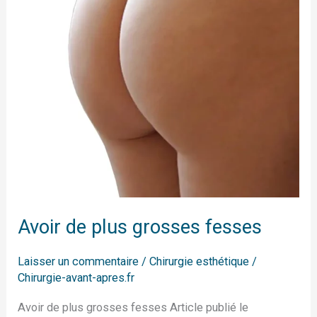
fesses
Avoir de plus grosses fesses
Laisser un commentaire
/
Chirurgie esthétique
/
Chirurgie-avant-apres.fr
Avoir de plus grosses fesses Article publié le