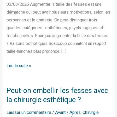
03/08/2025 Augmenter la taille des fesses est une
démarche qui peut avoir plusieurs motivations, selon les
personnes et le contexte. On peut distinguer trois
grandes catégories : esthétiques, psychologiques et
fonctionnelles. Pourquoi augmenter la taille des fesses
? Raisons esthétiques Beaucoup souhaitent un rapport
taille-hanches plus prononcé, […]
Lire la suite »
Peut-on embellir les fesses avec
Peut-
on
la chirurgie esthétique ?
embellir
Laisser un commentaire
/
Avant / Après
,
Chirurgie
les