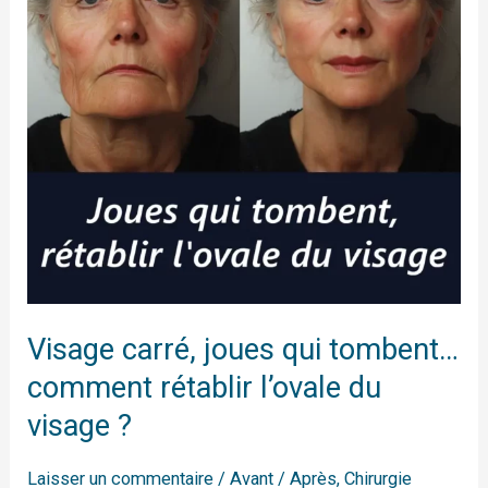
tombent…
comment
rétablir
l’ovale
du
visage
?
Visage carré, joues qui tombent…
comment rétablir l’ovale du
visage ?
Laisser un commentaire
/
Avant / Après
,
Chirurgie