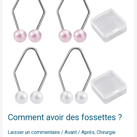
des
fossettes
?
Comment avoir des fossettes ?
Laisser un commentaire
/
Avant / Après
,
Chirurgie