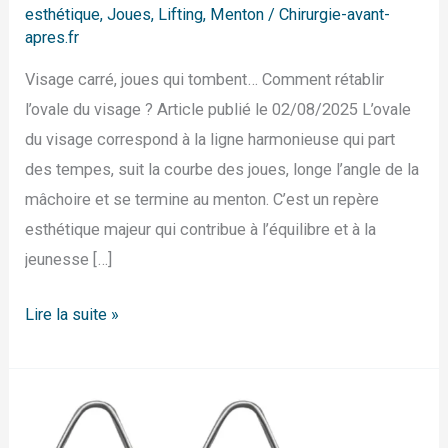
esthétique
,
Joues
,
Lifting
,
Menton
/
Chirurgie-avant-
apres.fr
Visage carré, joues qui tombent… Comment rétablir
l’ovale du visage ? Article publié le 02/08/2025 L’ovale
du visage correspond à la ligne harmonieuse qui part
des tempes, suit la courbe des joues, longe l’angle de la
mâchoire et se termine au menton. C’est un repère
esthétique majeur qui contribue à l’équilibre et à la
jeunesse […]
Lire la suite »
Comment
avoir