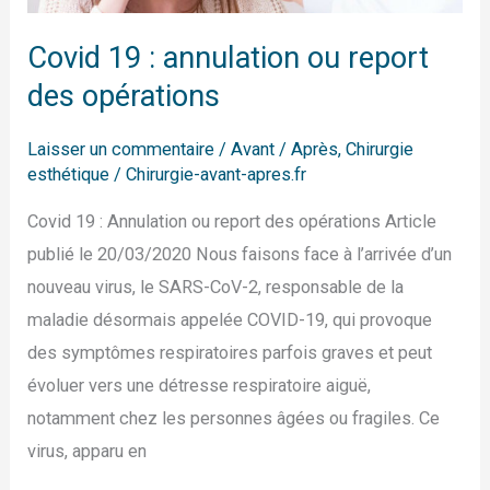
des
opérations
Covid 19 : annulation ou report
des opérations
Laisser un commentaire
/
Avant / Après
,
Chirurgie
esthétique
/
Chirurgie-avant-apres.fr
Covid 19 : Annulation ou report des opérations Article
publié le 20/03/2020 Nous faisons face à l’arrivée d’un
nouveau virus, le SARS-CoV-2, responsable de la
maladie désormais appelée COVID-19, qui provoque
des symptômes respiratoires parfois graves et peut
évoluer vers une détresse respiratoire aiguë,
notamment chez les personnes âgées ou fragiles. Ce
virus, apparu en