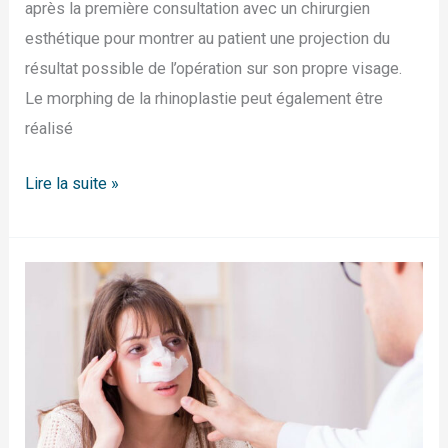
après la première consultation avec un chirurgien
esthétique pour montrer au patient une projection du
résultat possible de l’opération sur son propre visage.
Le morphing de la rhinoplastie peut également être
réalisé
Lire la suite »
Covid
19
:
annulation
ou
report