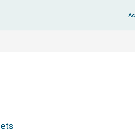
Ac
lets