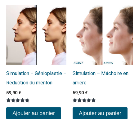
Simulation – Génioplastie –
Simulation – Mâchoire en
Réduction du menton
arrière
59,90
€
59,90
€
Note
Note
4.80
4.80
Ajouter au panier
Ajouter au panier
sur 5
sur 5