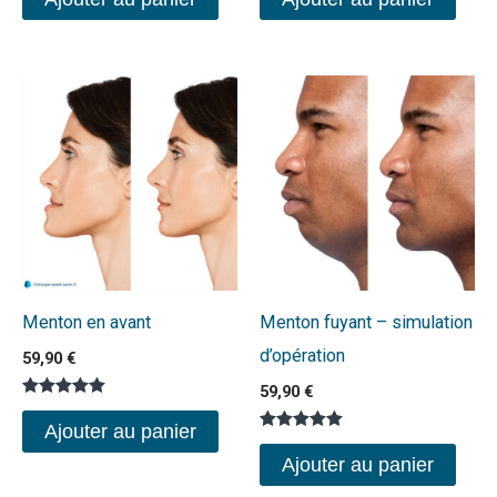
sur 5
sur 5
Menton en avant
Menton fuyant – simulation
d’opération
59,90
€
59,90
€
Note
5.00
Ajouter au panier
sur 5
Note
5.00
Ajouter au panier
sur 5