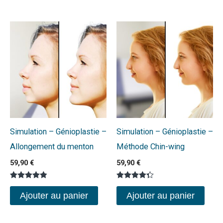
Simulation – Génioplastie –
Simulation – Génioplastie –
Allongement du menton
Méthode Chin-wing
59,90
€
59,90
€
Note
Note
4.80
4.29
Ajouter au panier
Ajouter au panier
sur 5
sur 5