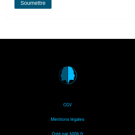
CGV
Mentions légales
Créé par 6006.fr