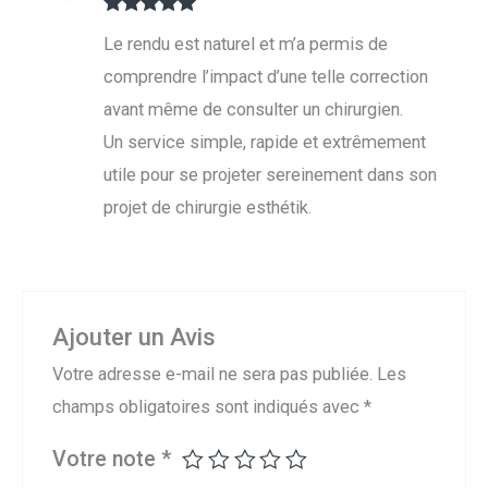
Note
5
sur
Le rendu est naturel et m’a permis de
5
comprendre l’impact d’une telle correction
avant même de consulter un chirurgien.
Un service simple, rapide et extrêmement
utile pour se projeter sereinement dans son
projet de chirurgie esthétik.
Ajouter un Avis
Votre adresse e-mail ne sera pas publiée.
Les
champs obligatoires sont indiqués avec
*
Votre note
*