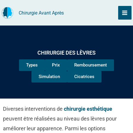
Aller
Chirurgie Avant Après
au
contenu
CHIRURGIE DES LÈVRES
Types
Prix
Remboursement
Simulation
Cicatrices
Diverses interventions de
chirurgie esthétique
peuvent être réalisées au niveau des lèvres pour
améliorer leur apparence. Parmi les options