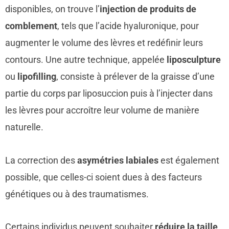
disponibles, on trouve l’
injection de produits de
comblement
, tels que l’acide hyaluronique, pour
augmenter le volume des lèvres et redéfinir leurs
contours. Une autre technique, appelée
liposculpture
ou
lipofilling
, consiste à prélever de la graisse d’une
partie du corps par liposuccion puis à l’injecter dans
les lèvres pour accroître leur volume de manière
naturelle.
La correction des
asymétries labiales
est également
possible, que celles-ci soient dues à des facteurs
génétiques ou à des traumatismes.
Certains individus peuvent souhaiter
réduire la taille