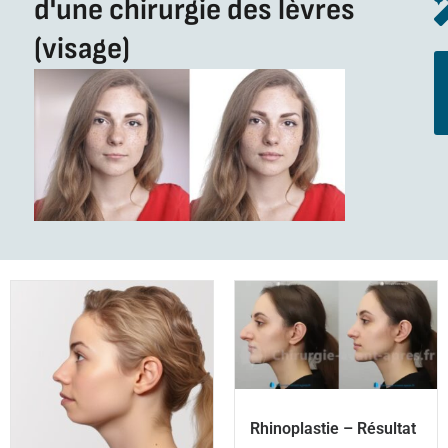
d'une chirurgie des lèvres
(visage)
Rhinoplastie – Résultat