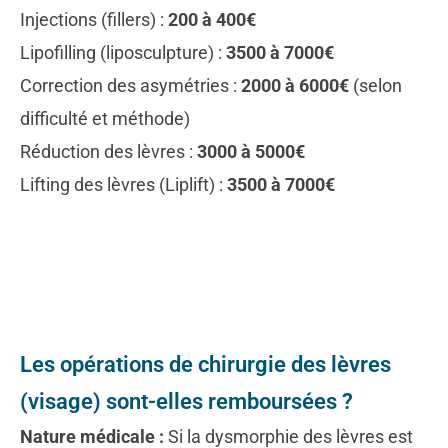
Injections (fillers) :
200 à 400€
Lipofilling (liposculpture) :
3500 à 7000€
Correction des asymétries :
2000 à 6000€
(selon
difficulté et méthode)
Réduction des lèvres :
3000 à 5000€
Lifting des lèvres (Liplift) :
3500 à 7000€
Les opérations de chirurgie des lèvres
(visage) sont-elles remboursées ?
Nature médicale :
Si la dysmorphie des lèvres est