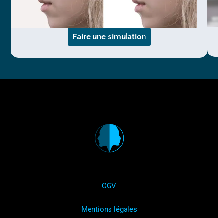
Faire une simulation
CGV
Mentions légales