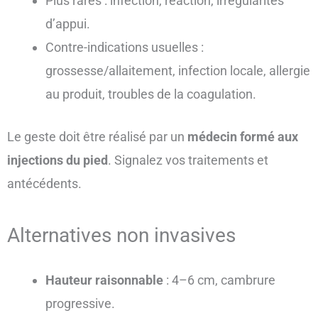
Plus rares : infection, réaction, irrégularités
d’appui.
Contre-indications usuelles :
grossesse/allaitement, infection locale, allergie
au produit, troubles de la coagulation.
Le geste doit être réalisé par un
médecin formé aux
injections du pied
. Signalez vos traitements et
antécédents.
Alternatives non invasives
Hauteur raisonnable
: 4–6 cm, cambrure
progressive.