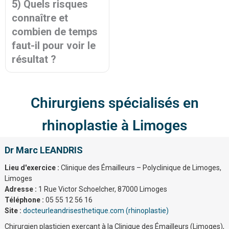
5) Quels risques
connaître et
combien de temps
faut-il pour voir le
résultat ?
Chirurgiens spécialisés en
rhinoplastie à Limoges
Dr Marc LEANDRIS
Lieu d'exercice :
Clinique des Émailleurs – Polyclinique de Limoges,
Limoges
Adresse :
1 Rue Victor Schoelcher, 87000 Limoges
Téléphone :
05 55 12 56 16
Site :
docteurleandrisesthetique.com (rhinoplastie)
Chirurgien plasticien exerçant à la Clinique des Émailleurs (Limoges),