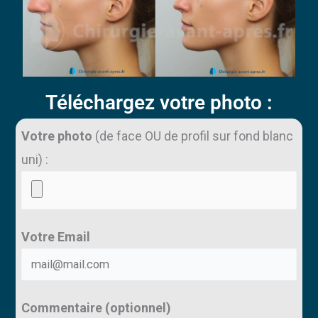
Téléchargez votre photo :
Votre photo
(de face OU de profil sur fond blanc
uni) :
Votre Email
Commentaire (optionnel)