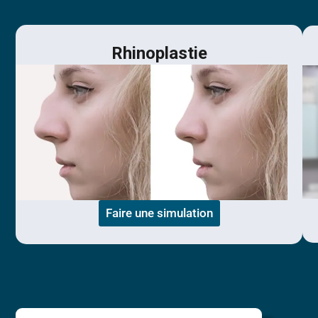
Rhinoplastie
Faire une simulation