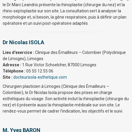
le Dr Marc Leandris présente la rhinoplastie (chirurgie du nez) et la
rhino-septoplastie sur son site. La consultation sert à analyser la
morphologie et, si besoin, la gêne respiratoire, puis à définir un plan
opératoire et un suivi post-opératoire adaptés.
Dr Nicolas ISOLA
Lieu d'exercice :
Clinique des Émailleurs – Colombier (Polyclinique
de Limoges), Limoges
Adresse :
1 Rue Victor Schoelcher, 87000 Limoges
Téléphone :
05 55 12 55 06
Site :
docteurisola-esthetique.com
Chirurgien plasticien à Limoges (Clinique des Émailleurs –
Colombier), le Dr Nicolas Isola propose des prises en charge
esthétiques du visage. Son activité inclut la rhinoplastie (chirurgie du
nez) et il présente aussi la rhinoplastie médicale sur son site. Le
rendez-vous permet de cadrer l’indication, les objectifs et le suivi.
M. Yves BARON