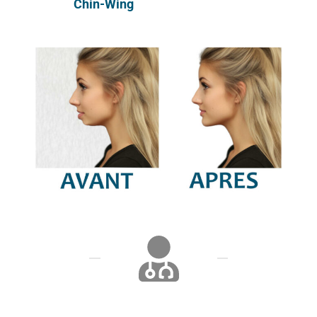
Chin-Wing