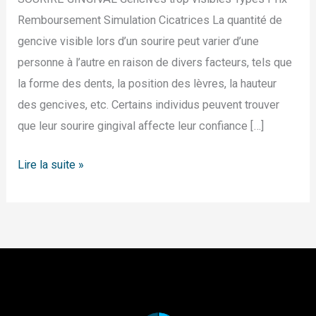
Remboursement Simulation Cicatrices La quantité de
gencive visible lors d’un sourire peut varier d’une
personne à l’autre en raison de divers facteurs, tels que
la forme des dents, la position des lèvres, la hauteur
des gencives, etc. Certains individus peuvent trouver
que leur sourire gingival affecte leur confiance […]
Lire la suite »