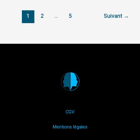
1
2
…
5
Suivant
→
CGV
Mentions légales