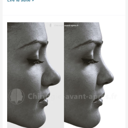
Rhinoplastie
Lille