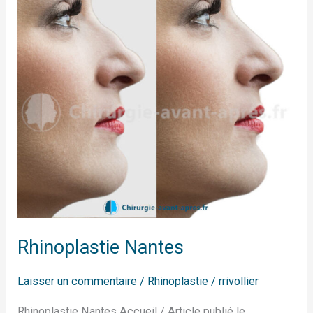
Rhinoplastie Nantes
Laisser un commentaire
/
Rhinoplastie
/
rrivollier
Rhinoplastie Nantes Accueil / Article publié le