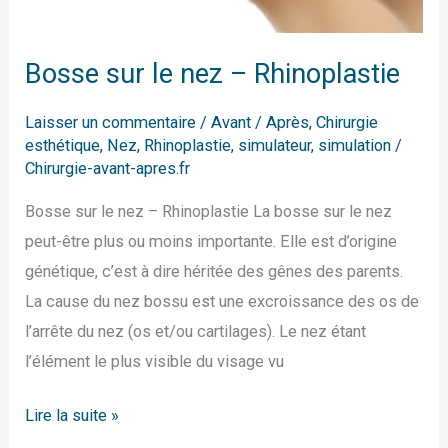
Bosse sur le nez – Rhinoplastie
Laisser un commentaire
/
Avant / Après
,
Chirurgie
esthétique
,
Nez
,
Rhinoplastie
,
simulateur
,
simulation
/
Chirurgie-avant-apres.fr
Bosse sur le nez – Rhinoplastie La bosse sur le nez
peut-être plus ou moins importante. Elle est d’origine
génétique, c’est à dire héritée des gênes des parents.
La cause du nez bossu est une excroissance des os de
l’arrête du nez (os et/ou cartilages). Le nez étant
l’élément le plus visible du visage vu
Lire la suite »