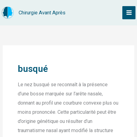
Aller
Chirurgie Avant Après
au
contenu
busqué
Le nez busqué se reconnaît à la présence
d’une bosse marquée sur l’arête nasale,
donnant au profil une courbure convexe plus ou
moins prononcée. Cette particularité peut être
d’origine génétique ou résulter d’un
traumatisme nasal ayant modifié la structure