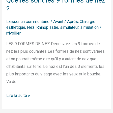
Quelles sont les 9 formes de nez
?
Laisser un commentaire
/
Avant / Après
,
Chirurgie
esthétique
,
Nez
,
Rhinoplastie
,
simulateur
,
simulation
/
rrivollier
LES 9 FORMES DE NEZ Découvrez les 9 formes de
nez les plus courantes Les formes de nez sont variées
et on pourrait même dire qu’il y a autant de nez que
d’habitants sur terre. Le nez est l’un des 3 éléments les
plus importants du visage avec les yeux et la bouche.
Vu de
Lire la suite »