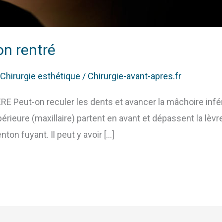
n rentré
Chirurgie esthétique
/
Chirurgie-avant-apres.fr
eut-on reculer les dents et avancer la mâchoire infér
périeure (maxillaire) partent en avant et dépassent la lè
ton fuyant. Il peut y avoir […]