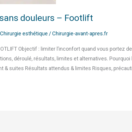
sans douleurs – Footlift
Chirurgie esthétique
/
Chirurgie-avant-apres.fr
LIFT Objectif : limiter l’inconfort quand vous portez des 
ions, déroulé, résultats, limites et alternatives. Pourquoi l
t & suites Résultats attendus & limites Risques, précauti