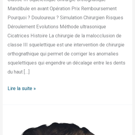
Mandibule en avant Opération Prix Remboursement
Pourquoi ? Douloureux ? Simulation Chirurgien Risques
Déroulement Evolutions Méthode ultrasonique
Cicatrices Histoire La chirurgie de la malocclusion de
classe III squelettique est une intervention de chirurgie
orthognathique qui permet de corriger les anomalies
squelettiques qui engendre un décalage entre les dents
du haut […]
Lire la suite »
Classe
II
squelettique