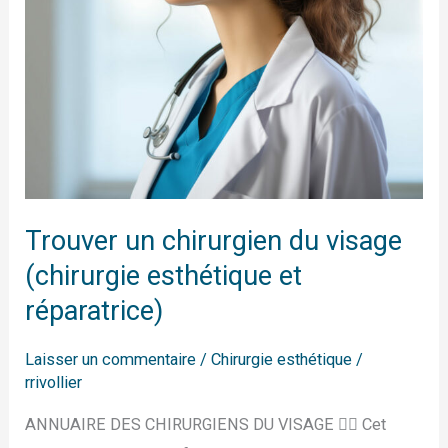
et
réparatrice)
Trouver un chirurgien du visage
(chirurgie esthétique et
réparatrice)
Laisser un commentaire
/
Chirurgie esthétique
/
rrivollier
ANNUAIRE DES CHIRURGIENS DU VISAGE 👨‍⚕️ Cet