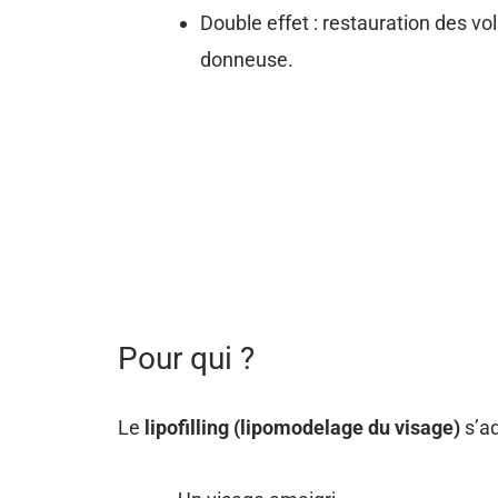
Double effet : restauration des v
donneuse.
Pour qui ?
Le
lipofilling (lipomodelage du visage)
s’ad