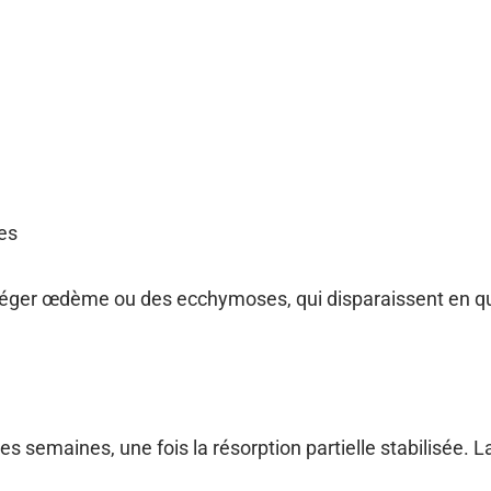
ées
éger œdème ou des ecchymoses, qui disparaissent en qu
es semaines, une fois la résorption partielle stabilisée. L