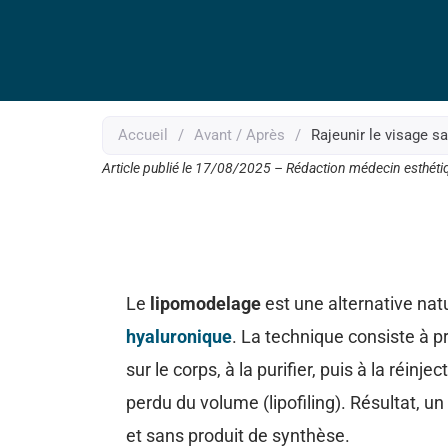
Accueil
/
Avant / Après
/
Rajeunir le visage s
Article publié le 17/08/2025 – Rédaction médecin esthéti
Le
lipomodelage
est une alternative nat
hyaluronique
. La technique consiste à p
sur le corps, à la purifier, puis à la réinj
perdu du volume (lipofiling). Résultat, 
et sans produit de synthèse.