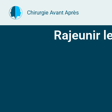
Aller
Chirurgie Avant Après
au
contenu
Rajeunir l