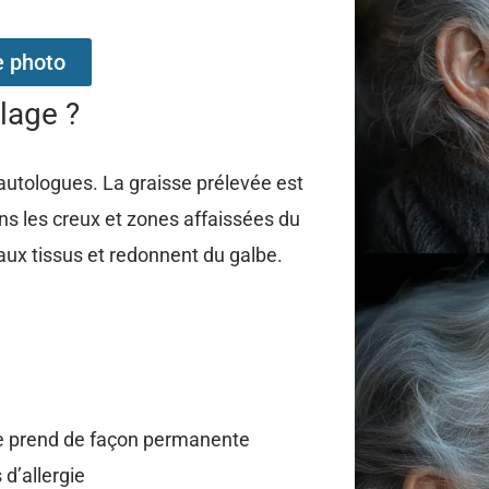
e photo
lage ?
 autologues. La graisse prélevée est
ans les creux et zones affaissées du
 aux tissus et redonnent du galbe.
isse prend de façon permanente
 d’allergie