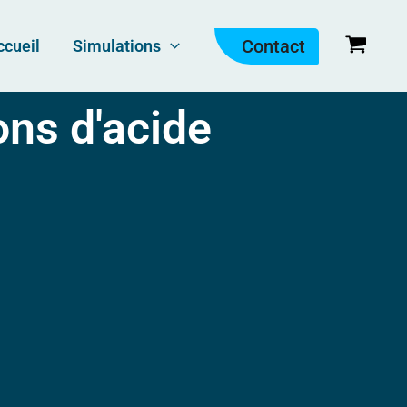
Contact
ccueil
Simulations
ons d'acide