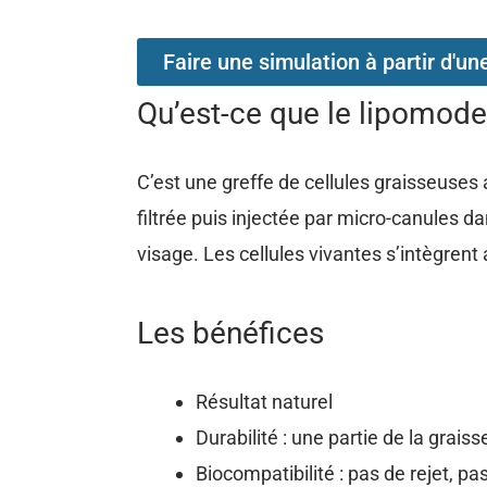
Faire une simulation à partir d'un
Qu’est-ce que le lipomode
C’est une greffe de cellules graisseuses
filtrée puis injectée par micro-canules d
visage. Les cellules vivantes s’intègrent
Les bénéfices
Résultat naturel
Durabilité : une partie de la gra
Biocompatibilité : pas de rejet, pas