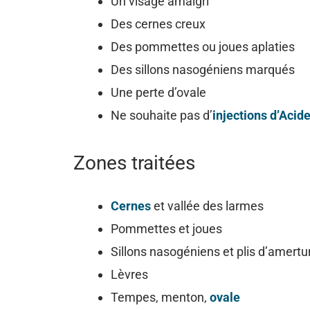
Un visage amaigri
Des cernes creux
Des pommettes ou joues aplaties
Des sillons nasogéniens marqués
Une perte d’ovale
Ne souhaite pas d’
injections d’Acid
Zones traitées
Cernes
et vallée des larmes
Pommettes et joues
Sillons nasogéniens et plis d’amert
Lèvres
Tempes, menton,
ovale