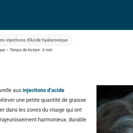
ans injections d’Acide hyaluronique
que – Temps de lecture : 6 min
urelle aux
injections d’acide
rélever une petite quantité de graisse
ecter dans les zones du visage qui ont
un rajeunissement harmonieux, durable