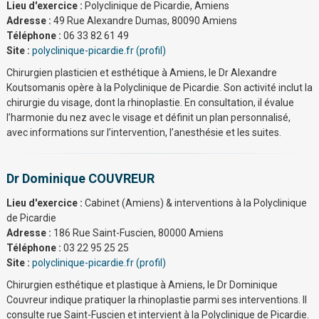
Lieu d'exercice :
Polyclinique de Picardie, Amiens
Adresse :
49 Rue Alexandre Dumas, 80090 Amiens
Téléphone :
06 33 82 61 49
Site :
polyclinique-picardie.fr (profil)
Chirurgien plasticien et esthétique à Amiens, le Dr Alexandre
Koutsomanis opère à la Polyclinique de Picardie. Son activité inclut la
chirurgie du visage, dont la rhinoplastie. En consultation, il évalue
l’harmonie du nez avec le visage et définit un plan personnalisé,
avec informations sur l’intervention, l’anesthésie et les suites.
Dr Dominique COUVREUR
Lieu d'exercice :
Cabinet (Amiens) & interventions à la Polyclinique
de Picardie
Adresse :
186 Rue Saint-Fuscien, 80000 Amiens
Téléphone :
03 22 95 25 25
Site :
polyclinique-picardie.fr (profil)
Chirurgien esthétique et plastique à Amiens, le Dr Dominique
Couvreur indique pratiquer la rhinoplastie parmi ses interventions. Il
consulte rue Saint-Fuscien et intervient à la Polyclinique de Picardie.