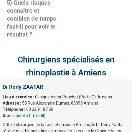
5) Quels risques
connaître et
combien de temps
faut-il pour voir le
résultat ?
Chirurgiens spécialisés en
rhinoplastie à Amiens
Dr Rody ZAATAR
Lieu d'exercice :
Clinique Victor Pauchet (Porte C), Amiens
Adresse :
59 Rue Alexandre Dumas, 80090 Amiens
Téléphone :
03 22 91 87 60
Site :
doctolib.fr (profil)
ORL et chirurgien de la face et du cou à Amiens, le Dr Rody Zaatar
réalise des rhinoplasties chirurgicales. Il reçoit à la Clinique Victor