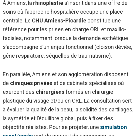
À Amiens, la
rhinoplastie
s’inscrit dans une offre de
soins où l’approche hospitalière occupe une place
centrale. Le
CHU Amiens-Picardie
constitue une
référence pour les prises en charge ORL et maxillo-
faciales, notamment lorsque la demande esthétique
s’accompagne d’un enjeu fonctionnel (cloison déviée,
gêne respiratoire, séquelles de traumatisme).
En parallèle, Amiens et son agglomération disposent
de
cliniques privées
et de cabinets spécialisés où
exercent des
chirurgiens
formés en chirurgie
plastique du visage et/ou en ORL. La consultation sert
à évaluer la qualité de la peau, la solidité des cartilages,
la symétrie et l’équilibre global, puis à fixer des
objectifs réalistes. Pour se projeter, une
simulation
avant/après
sert de support de discussion, en