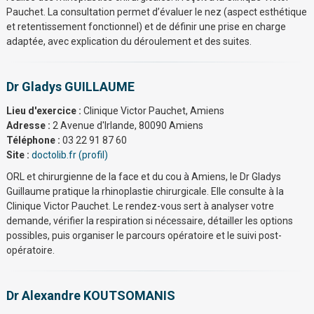
Pauchet. La consultation permet d’évaluer le nez (aspect esthétique
et retentissement fonctionnel) et de définir une prise en charge
adaptée, avec explication du déroulement et des suites.
Dr Gladys GUILLAUME
Lieu d'exercice :
Clinique Victor Pauchet, Amiens
Adresse :
2 Avenue d'Irlande, 80090 Amiens
Téléphone :
03 22 91 87 60
Site :
doctolib.fr (profil)
ORL et chirurgienne de la face et du cou à Amiens, le Dr Gladys
Guillaume pratique la rhinoplastie chirurgicale. Elle consulte à la
Clinique Victor Pauchet. Le rendez-vous sert à analyser votre
demande, vérifier la respiration si nécessaire, détailler les options
possibles, puis organiser le parcours opératoire et le suivi post-
opératoire.
Dr Alexandre KOUTSOMANIS