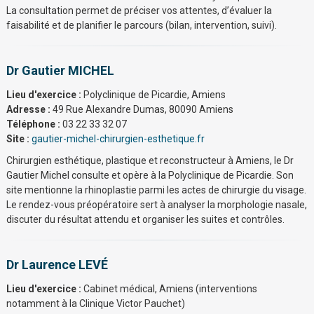
La consultation permet de préciser vos attentes, d’évaluer la
faisabilité et de planifier le parcours (bilan, intervention, suivi).
Dr Gautier MICHEL
Lieu d'exercice :
Polyclinique de Picardie, Amiens
Adresse :
49 Rue Alexandre Dumas, 80090 Amiens
Téléphone :
03 22 33 32 07
Site :
gautier-michel-chirurgien-esthetique.fr
Chirurgien esthétique, plastique et reconstructeur à Amiens, le Dr
Gautier Michel consulte et opère à la Polyclinique de Picardie. Son
site mentionne la rhinoplastie parmi les actes de chirurgie du visage.
Le rendez-vous préopératoire sert à analyser la morphologie nasale,
discuter du résultat attendu et organiser les suites et contrôles.
Dr Laurence LEVÉ
Lieu d'exercice :
Cabinet médical, Amiens (interventions
notamment à la Clinique Victor Pauchet)