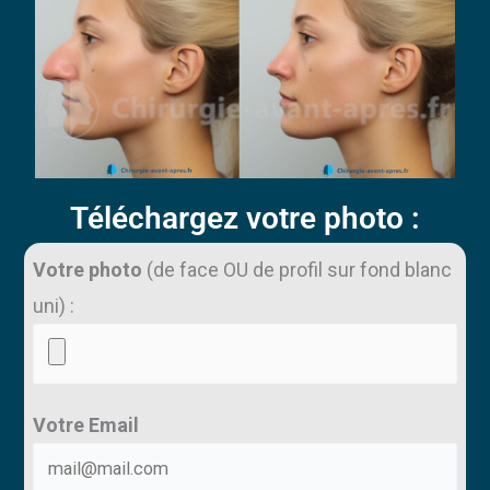
Téléchargez votre photo :
Votre photo
(de face OU de profil sur fond blanc
uni) :
Votre Email