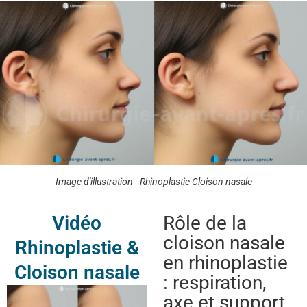
Image d'illustration - Rhinoplastie Cloison nasale
Rôle de la
Vidéo
cloison nasale
Rhinoplastie &
en rhinoplastie
Cloison nasale
: respiration,
axe et support