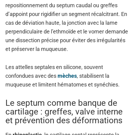
repositionnement du septum caudal ou greffes
d’appoint pour rigidifier un segment récalcitrant. En
cas de déviation haute, la jonction avec la lame
perpendiculaire de l’ethmoïde et le vomer demande
une dissection précise pour éviter des irrégularités
et préserver la muqueuse.
Les attelles septales en silicone, souvent
confondues avec des
mèches
, stabilisent la
muqueuse et limitent hématomes et synéchies.
Le septum comme banque de
cartilage : greffes, valve interne
et prévention des déformations
En
rhinoplastie
, le cartilage septal représente la