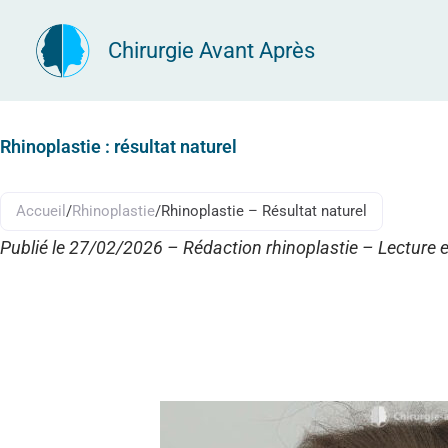
Aller
Chirurgie Avant Après
au
contenu
Rhinoplastie : résultat naturel
Accueil
/
Rhinoplastie
/
Rhinoplastie – Résultat naturel
Publié le 27/02/2026 – Rédaction rhinoplastie – Lecture en