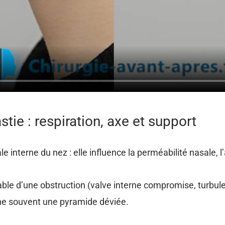
stie : respiration, axe et support
 interne du nez : elle influence la perméabilité nasale, l
ble d’une obstruction (valve interne compromise, turbul
îne souvent une pyramide déviée.