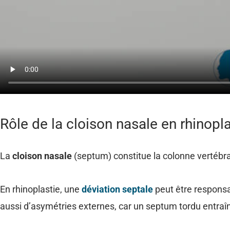
Rôle de la cloison nasale en rhinopla
La
cloison nasale
(septum) constitue la colonne vertébrale
En rhinoplastie, une
déviation septale
peut être responsa
aussi d’asymétries externes, car un septum tordu entra