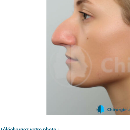
Téléchargez votre photo :