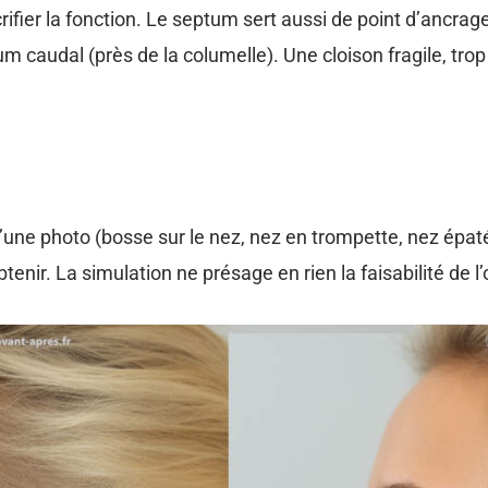
ifier la fonction. Le septum sert aussi de point d’ancrage :
 caudal (près de la columelle). Une cloison fragile, tro
’une photo (bosse sur le nez, nez en trompette, nez épaté
nir. La simulation ne présage en rien la faisabilité de l’o