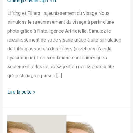
Chirurgie-avant-apres.fr
Lifting et Fillers : rajeunissement du visage Nous
simulons le rajeunissement du visage à partir d’une
photo grâce à l’Intelligence Artificielle. Simulez le
rajeunissement de votre visage grâce à une simulation
de Lifting associé à des Fillers (injections d’acide
hyaluronique). Les simulations sont numériques
seulement, elles ne présagent en rien la possibilité
qu’un chirurgien puisse […]
Lire la suite »
Comment
se