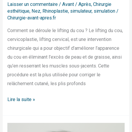
Laisser un commentaire
/
Avant / Après
,
Chirurgie
esthétique
,
Nez
,
Rhinoplastie
,
simulateur
,
simulation
/
Chirurgie-avant-apres.fr
Comment se déroule le lifting du cou ? Le lifting du cou,
cervicoplastie, lifting cervical, est une intervention
chirurgicale qui a pour objectif d’améliorer l’apparence
du cou en éliminant l’excès de peau et de graisse, ainsi
qu’en resserrant les muscles sous-jacents. Cette
procédure est la plus utilisée pour corriger le
relâchement cutané, les plis profonds
Lire la suite »
Simulation