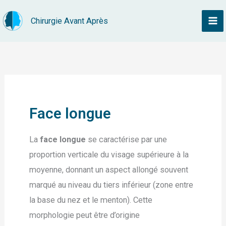
Aller
Chirurgie Avant Après
au
contenu
Face longue
La
face longue
se caractérise par une
proportion verticale du visage supérieure à la
moyenne, donnant un aspect allongé souvent
marqué au niveau du tiers inférieur (zone entre
la base du nez et le menton). Cette
morphologie peut être d’origine