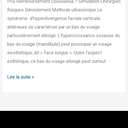
Prix Remboursement Douloureux ? Simulation Chirurgien
Risques Déroulement Méthode ultrasonique Le
syndrome d’hyperdivergence faciale verticale
antérieure se caractérise par un bas du visage
particulièrement allongé. L’hypercroissance osseuse du
bas du visage (mandibule) peut provoquer un visage
inesthétique, dit « Face longue ». Outre l’aspect
esthétique, ce bas du visage allongé peut surtout
Lire la suite »