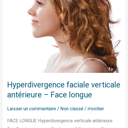
Face
longue
Hyperdivergence faciale verticale
antérieure – Face longue
Laisser un commentaire
/
Non classé
/
rrivollier
FACE LONGUE Hyperdivergence verticale antérieure