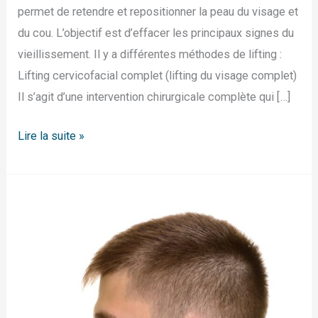
permet de retendre et repositionner la peau du visage et
du cou. L’objectif est d’effacer les principaux signes du
vieillissement. Il y a différentes méthodes de lifting :
Lifting cervicofacial complet (lifting du visage complet)
Il s’agit d’une intervention chirurgicale complète qui […]
Lire la suite »
Insuffisance
verticale
antérieure
–
Petit
menton