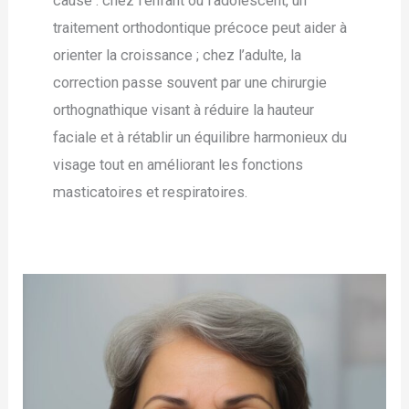
cause : chez l’enfant ou l’adolescent, un
traitement orthodontique précoce peut aider à
orienter la croissance ; chez l’adulte, la
correction passe souvent par une chirurgie
orthognathique visant à réduire la hauteur
faciale et à rétablir un équilibre harmonieux du
visage tout en améliorant les fonctions
masticatoires et respiratoires.
Lifting
du
visage