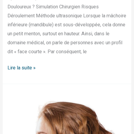
Douloureux ? Simulation Chirurgien Risques
Déroulement Méthode ultrasonique Lorsque la mâchoire
inférieure (mandibule) est sous-développée, cela donne
un petit menton, surtout en hauteur. Ainsi, dans le
domaine médical, on parle de personnes avec un profil
dit « face courte ». Par conséquent, le
Lire la suite »
Hyperdivergence
faciale
verticale
antérieure
–