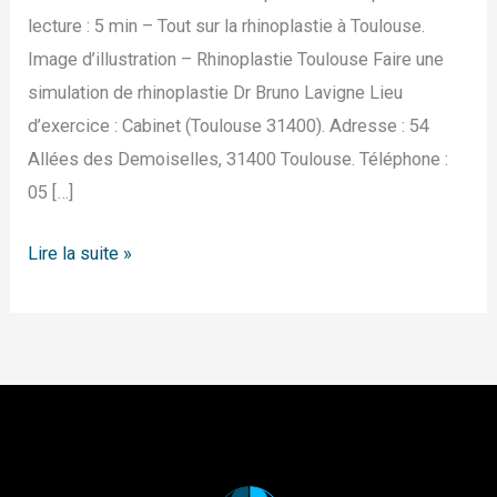
lecture : 5 min – Tout sur la rhinoplastie à Toulouse.
Image d’illustration – Rhinoplastie Toulouse Faire une
simulation de rhinoplastie Dr Bruno Lavigne Lieu
d’exercice : Cabinet (Toulouse 31400). Adresse : 54
Allées des Demoiselles, 31400 Toulouse. Téléphone :
05 […]
Lire la suite »