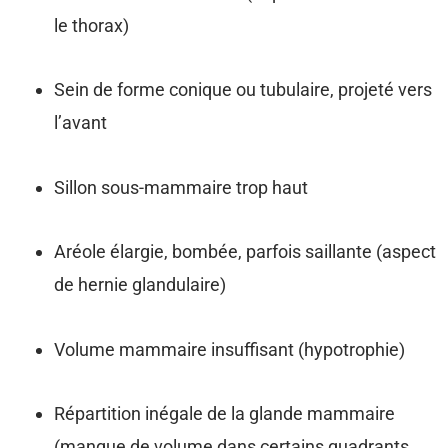
le thorax)
Sein de forme conique ou tubulaire, projeté vers
l’avant
Sillon sous-mammaire trop haut
Aréole élargie, bombée, parfois saillante (aspect
de hernie glandulaire)
Volume mammaire insuffisant (hypotrophie)
Répartition inégale de la glande mammaire
(manque de volume dans certains quadrants,