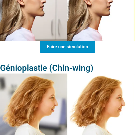
Faire une simulation
Génioplastie (Chin-wing)