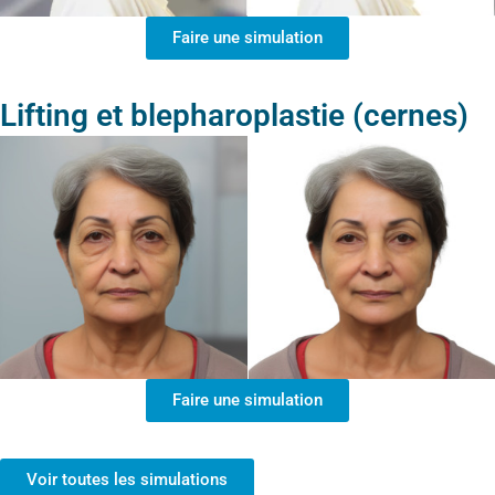
Faire une simulation
Lifting et blepharoplastie (cernes)
Faire une simulation
Voir toutes les simulations