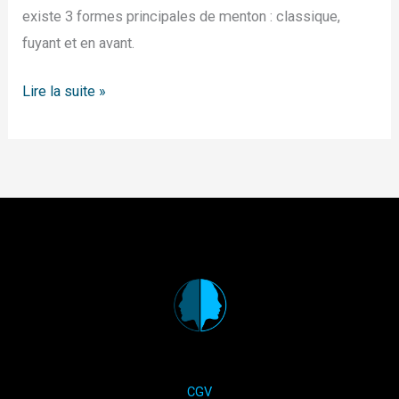
existe 3 formes principales de menton : classique,
fuyant et en avant.
Lire la suite »
CGV