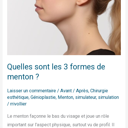
?
Quelles sont les 3 formes de
menton ?
Laisser un commentaire
/
Avant / Après
,
Chirurgie
esthétique
,
Génioplastie
,
Menton
,
simulateur
,
simulation
/
rrivollier
Le menton façonne le bas du visage et joue un rôle
important sur l’aspect physique, surtout vu de profil. Il