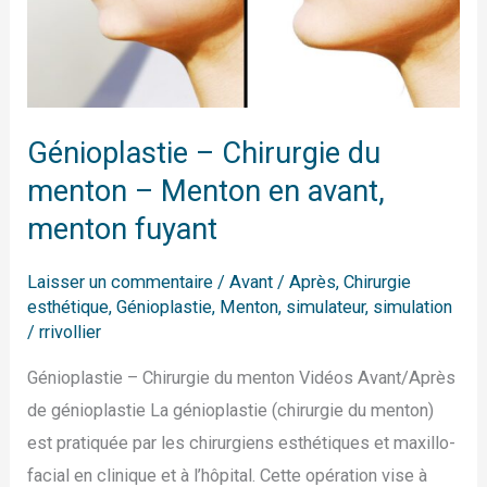
fuyant
Génioplastie – Chirurgie du
menton – Menton en avant,
menton fuyant
Laisser un commentaire
/
Avant / Après
,
Chirurgie
esthétique
,
Génioplastie
,
Menton
,
simulateur
,
simulation
/
rrivollier
Génioplastie – Chirurgie du menton Vidéos Avant/Après
de génioplastie La génioplastie (chirurgie du menton)
est pratiquée par les chirurgiens esthétiques et maxillo-
facial en clinique et à l’hôpital. Cette opération vise à