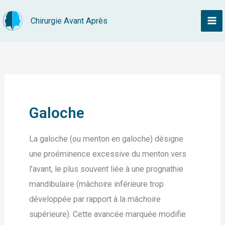
Aller
Chirurgie Avant Après
au
contenu
Galoche
La galoche (ou menton en galoche) désigne
une proéminence excessive du menton vers
l’avant, le plus souvent liée à une prognathie
mandibulaire (mâchoire inférieure trop
développée par rapport à la mâchoire
supérieure). Cette avancée marquée modifie