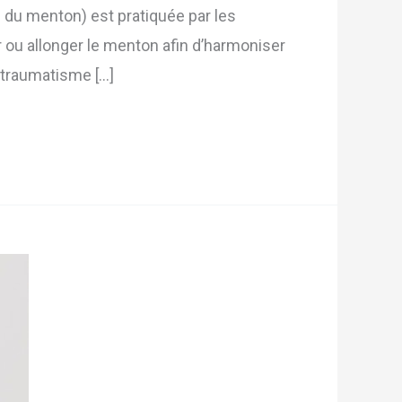
 du menton) est pratiquée par les
ir ou allonger le menton afin d’harmoniser
n traumatisme […]