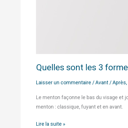
Quelles sont les 3 form
Laisser un commentaire
/
Avant / Après
,
Le menton façonne le bas du visage et jou
menton : classique, fuyant et en avant.
Lire la suite »