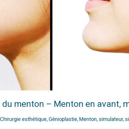
ie du menton – Menton en avant, 
Chirurgie esthétique
,
Génioplastie
,
Menton
,
simulateur
,
s