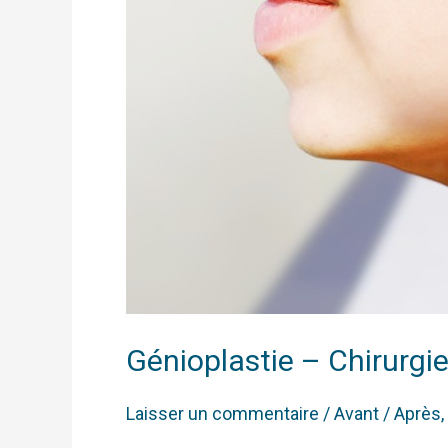
Génioplastie – Chirurg
Laisser un commentaire
/
Avant / Après
,