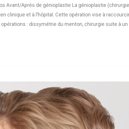
s Avant/Après de génioplastie La génioplastie (chirurgie
en clinique et à l’hôpital. Cette opération vise à raccourc
es opérations : dissymétrie du menton, chirurgie suite à u