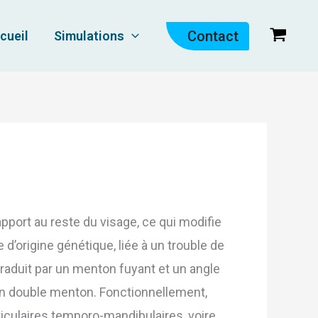
Contact
cueil
Simulations
pport au reste du visage, ce qui modifie
e d’origine génétique, liée à un trouble de
traduit par un menton fuyant et un angle
un double menton. Fonctionnellement,
rticulaires temporo-mandibulaires, voire