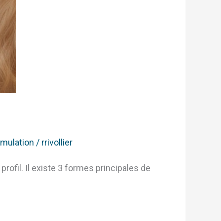
imulation
/
rrivollier
rofil. Il existe 3 formes principales de