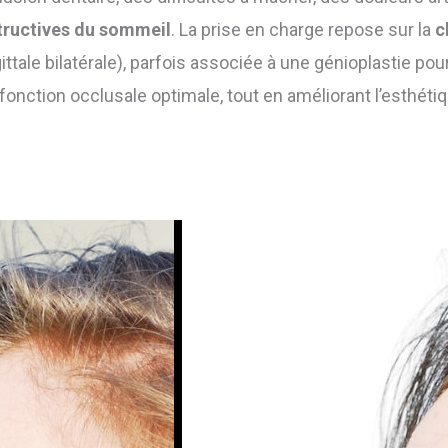
ructives du sommeil
. La prise en charge repose sur la
c
tale bilatérale), parfois associée à une génioplastie pour a
ne fonction occlusale optimale, tout en améliorant l’esthétiq