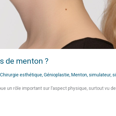
es de menton ?
Chirurgie esthétique
,
Génioplastie
,
Menton
,
simulateur
,
s
e un rôle important sur l’aspect physique, surtout vu de p