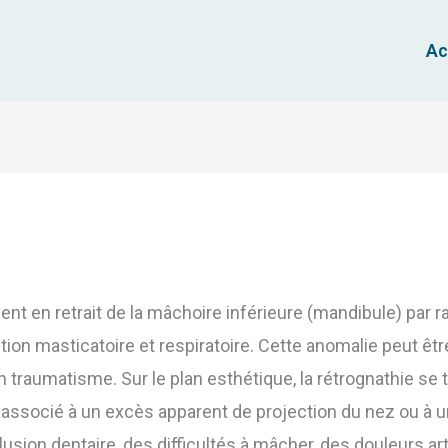
Ac
t en retrait de la mâchoire inférieure (mandibule) par ra
nction masticatoire et respiratoire. Cette anomalie peut êtr
traumatisme. Sur le plan esthétique, la rétrognathie se 
associé à un excès apparent de projection du nez ou à 
lusion dentaire, des difficultés à mâcher, des douleurs a